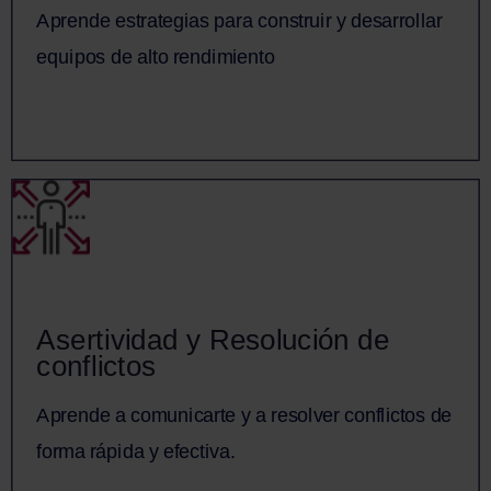
Aprende estrategias para construir y desarrollar
equipos de alto rendimiento.
equipos de alto rendimiento
Saber más
Asertividad y Resolución de
Asertividad y Resolución de
conflictos
conflictos
Aprende a comunicarte y a resolver conflictos de
Aprende a comunicarte y a resolver conflictos de
forma rápida y efectiva.
forma rápida y efectiva.
Saber más