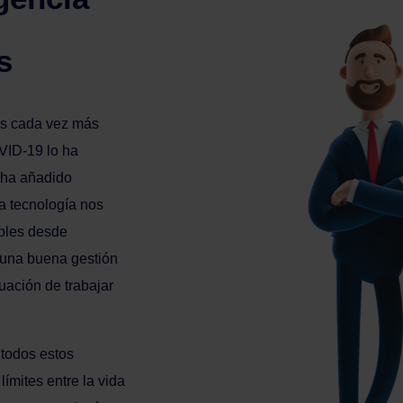
s
os cada vez más
OVID-19 lo ha
 ha añadido
a tecnología nos
ibles desde
r una buena gestión
uación de trabajar
 todos estos
límites entre la vida