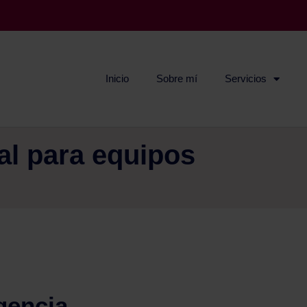
Inicio
Sobre mí
Servicios
l para equipos
gencia