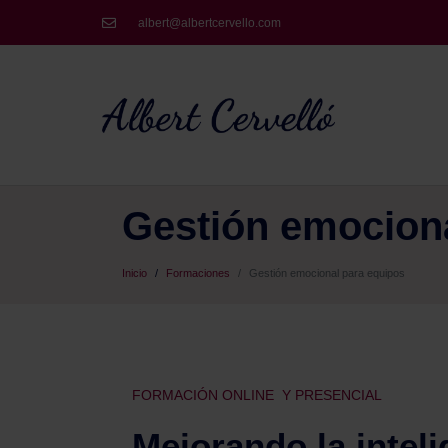
albert@albertcervello.com
Gestión emociona
Inicio
Formaciones
Gestión emocional para equipos
FORMACIÓN ONLINE Y PRESENCIAL
Mejorando la inteli