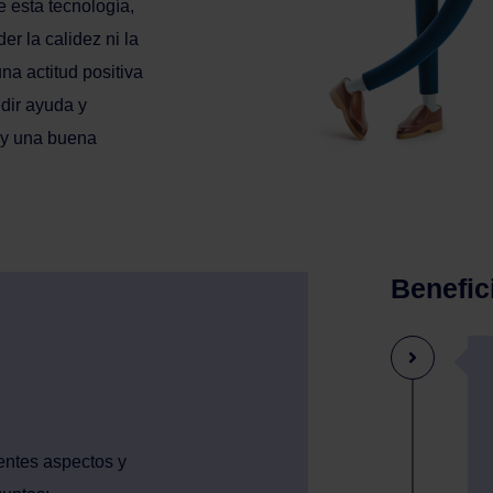
 esta tecnología,
er la calidez ni la
na actitud positiva
edir ayuda y
 y una buena
Benefic
ientes aspectos y