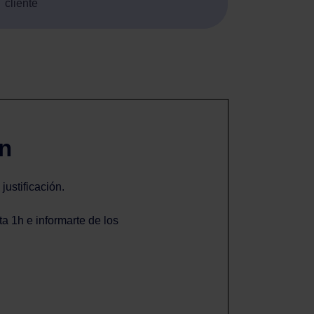
cliente
ón
justificación.
a 1h e informarte de los