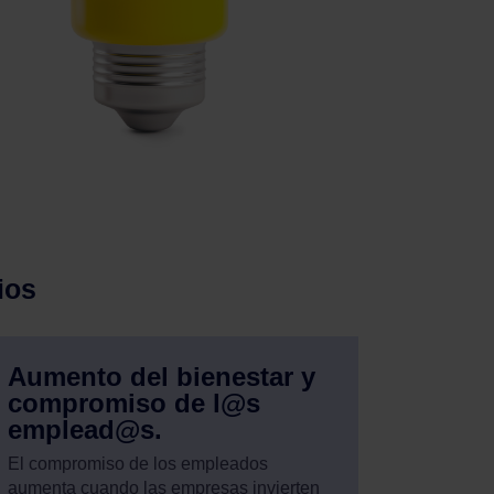
ios
Aumento del bienestar y
compromiso de l@s
emplead@s.
El compromiso de los empleados
aumenta cuando las empresas invierten