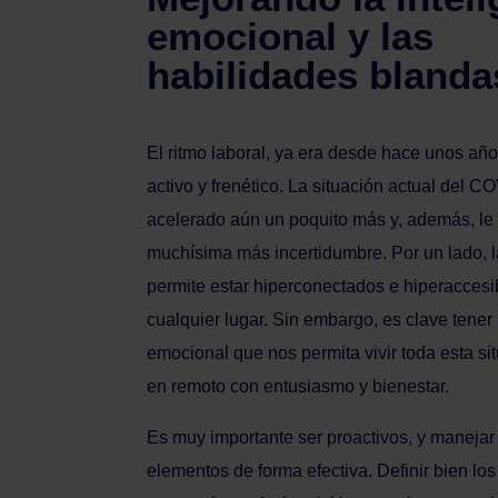
emocional y las
habilidades blanda
El ritmo laboral, ya era desde hace unos añ
activo y frenético. La situación actual del C
acelerado aún un poquito más y, además, le
muchísima más incertidumbre. Por un lado, l
permite estar hiperconectados e hiperacces
cualquier lugar. Sin embargo, es clave tene
emocional que nos permita vivir toda esta sit
en remoto con entusiasmo y bienestar.
Es muy importante ser proactivos, y manejar
elementos de forma efectiva. Definir bien los 